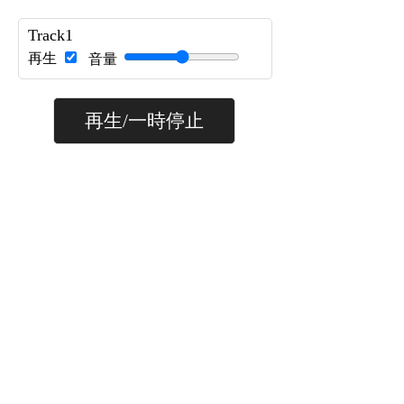
Track1
再生
音量
再生/一時停止